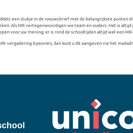
els een stukje in de nieuwsbrief met de belangrijkste punten di
eken. Als MR vertegenwoordigen we team en ouders. Het is altijd 
pen voor uw mening; er is rond de schooltijden altijd wel een MR-l
MR-vergadering bijwonen, dan kunt u dit aangeven via het mailadr
school