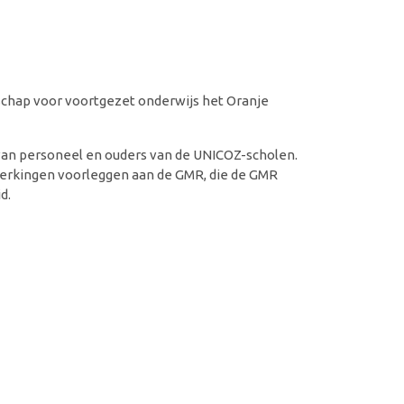
schap voor voortgezet onderwijs het Oranje
an personeel en ouders van de UNICOZ-scholen.
merkingen voorleggen aan de GMR, die de GMR
d.