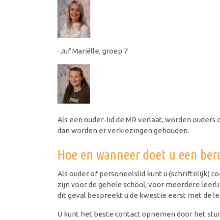
· Juf Mariëlle, groep 7
Als een ouder-lid de MR verlaat, worden ouders
dan worden er verkiezingen gehouden.
Hoe en wanneer doet u een ber
Als ouder of personeelslid kunt u (schriftelijk)
zijn voor de gehele school, voor meerdere leerl
dit geval bespreekt u de kwestie eerst met de le
U kunt het beste contact opnemen door het stur