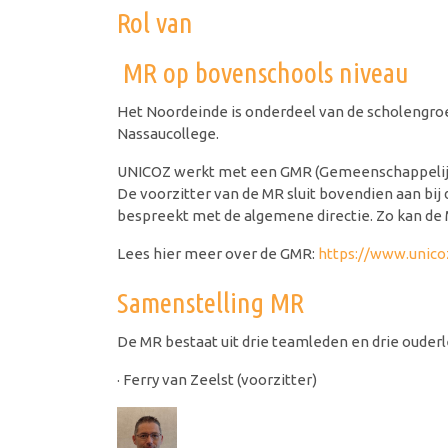
Rol van
MR op bovenschools niveau
Het Noordeinde is onderdeel van de scholengro
Nassaucollege.
UNICOZ werkt met een GMR (Gemeenschappelijke
De voorzitter van de MR sluit bovendien aan b
bespreekt met de algemene directie. Zo kan de 
Lees hier meer over de GMR:
https://www.unic
Samenstelling MR
De MR bestaat uit drie teamleden en drie ouder
· Ferry van Zeelst (voorzitter)