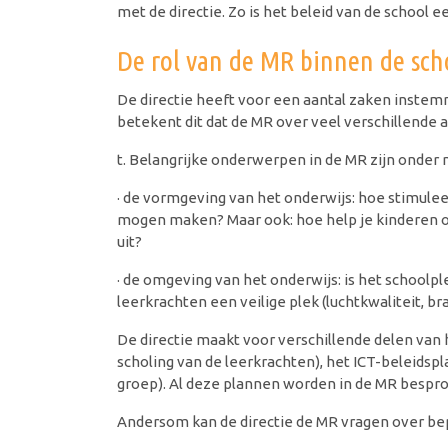
met de directie. Zo is het beleid van de school e
De rol van de MR binnen de sch
De directie heeft voor een aantal zaken instem
betekent dit dat de MR over veel verschillende
t. Belangrijke onderwerpen in de MR zijn onder 
· de vormgeving van het onderwijs: hoe stimulee
mogen maken? Maar ook: hoe help je kinderen om
uit?
· de omgeving van het onderwijs: is het schoolp
leerkrachten een veilige plek (luchtkwaliteit, 
De directie maakt voor verschillende delen van h
scholing van de leerkrachten), het ICT-beleidsp
groep). Al deze plannen worden in de MR bespro
Andersom kan de directie de MR vragen over bep