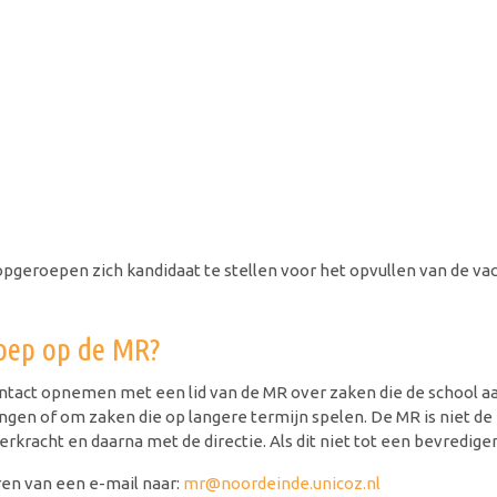
 opgeroepen zich kandidaat te stellen voor het opvullen van de v
oep op de MR?
 contact opnemen met een lid van de MR over zaken die de school a
ingen of om zaken die op langere termijn spelen. De MR is niet de
erkracht en daarna met de directie. Als dit niet tot een bevredige
en van een e-mail naar:
mr@noordeinde.unicoz.nl