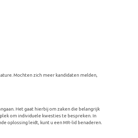
acature. Mochten zich meer kandidaten melden,
angaan. Het gaat hierbij om zaken die belangrijk
 plek om individuele kwesties te bespreken. In
nde oplossing leidt, kunt u een MR-lid benaderen.