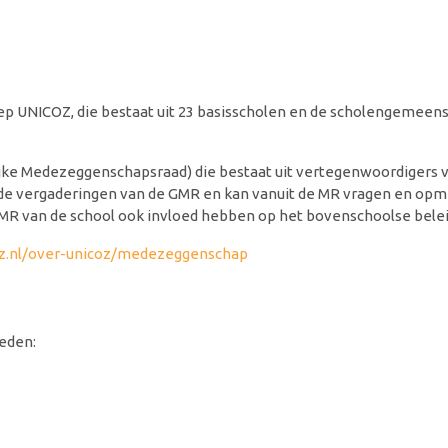
ep UNICOZ, die bestaat uit 23 basisscholen en de scholengemeen
 Medezeggenschapsraad) die bestaat uit vertegenwoordigers v
ij de vergaderingen van de GMR en kan vanuit de MR vragen en op
MR van de school ook invloed hebben op het bovenschoolse belei
oz.nl/over-unicoz/medezeggenschap
leden: